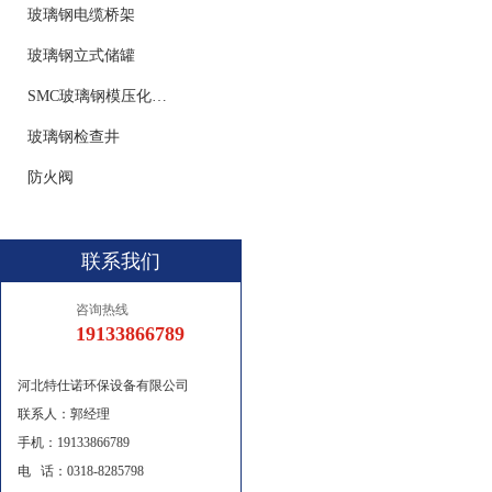
玻璃钢电缆桥架
玻璃钢立式储罐
SMC玻璃钢模压化粪池
玻璃钢检查井
防火阀
联系我们
咨询热线
19133866789
河北特仕诺环保设备有限公司
联系人：郭经理
手机：19133866789
电 话：0318-8285798