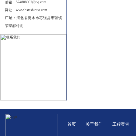
邮箱：574808002@qq.com
网址：www.hsteshinuo.com
厂址：河北省衡水市枣强县枣强镇
荣家郝村北
首页
关于我们
工程案例