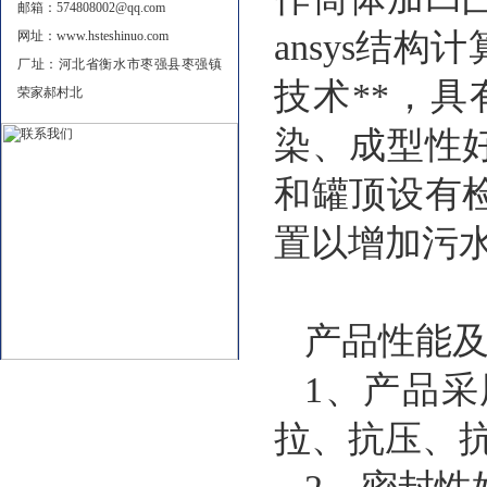
邮箱：574808002@qq.com
ansys结
网址：www.hsteshinuo.com
厂址：河北省衡水市枣强县枣强镇
技术**，
荣家郝村北
染、成型性
和罐顶设有
置以增加污水
产品性能
1、产品
拉、抗压、