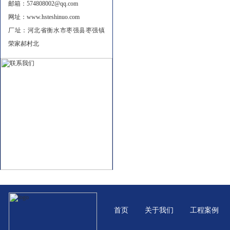
邮箱：574808002@qq.com
网址：www.hsteshinuo.com
厂址：河北省衡水市枣强县枣强镇
荣家郝村北
首页
关于我们
工程案例