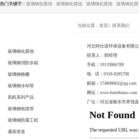
热门关键字：
玻璃钢化粪池
玻璃钢化粪池
玻璃钢化粪池
玻璃钢化粪
product
当前位置：首页》联系我们
产品分类
河北特仕诺环保设备有限公
玻璃钢化粪池
联系人：郭经理
玻璃钢消防水箱
手机：19133866789
电 话：0318-8285798
玻璃钢格栅
邮箱：574808002@qq.com
玻璃钢冷却塔
网址：www.hsteshinuo.com
风机系列产品
厂址：河北省衡水市枣强县
玻璃钢电缆管
玻璃钢防腐工程
通风管道