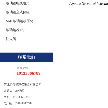
玻璃钢电缆桥架
玻璃钢立式储罐
SMC玻璃钢模压化粪池
玻璃钢检查井
防火阀
联系我们
咨询热线
19133866789
河北特仕诺环保设备有限公司
联系人：郭经理
手机：19133866789
电 话：0318-8285798