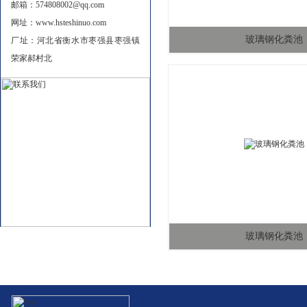
邮箱：574808002@qq.com
网址：www.hsteshinuo.com
玻璃钢化粪池
厂址：河北省衡水市枣强县枣强镇
荣家郝村北
玻璃钢化粪池