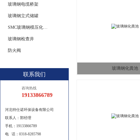
玻璃钢电缆桥架
玻璃钢立式储罐
SMC玻璃钢模压化粪池
玻璃钢检查井
防火阀
玻璃钢化粪池
联系我们
咨询热线
19133866789
河北特仕诺环保设备有限公司
联系人：郭经理
手机：19133866789
电 话：0318-8285798