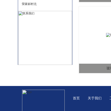
荣家郝村北
玻
首页
关于我们