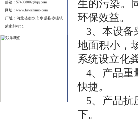
生的污染。
邮箱：574808002@qq.com
网址：www.hsteshinuo.com
环保效益。
厂址：河北省衡水市枣强县枣强镇
荣家郝村北
3、本设备
地面积小，
系统设立化
4、产品
快捷。
5、产品
下。