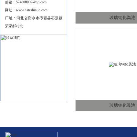
邮箱：574808002@qq.com
网址：www.hsteshinuo.com
玻璃钢化粪池
厂址：河北省衡水市枣强县枣强镇
荣家郝村北
玻璃钢化粪池