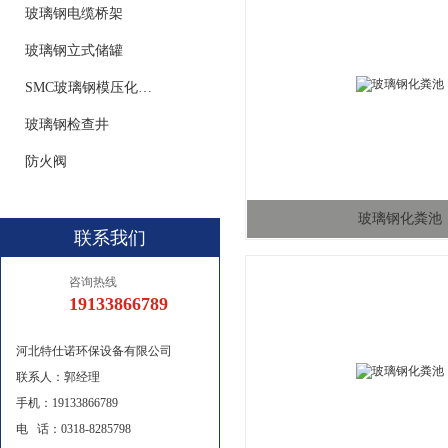
玻璃钢电缆桥架
玻璃钢立式储罐
SMC玻璃钢模压化粪池
玻璃钢检查井
防火阀
玻璃钢化粪池
联系我们
咨询热线
19133866789
河北特仕诺环保设备有限公司
联系人：郭经理
手机：19133866789
电 话：0318-8285798