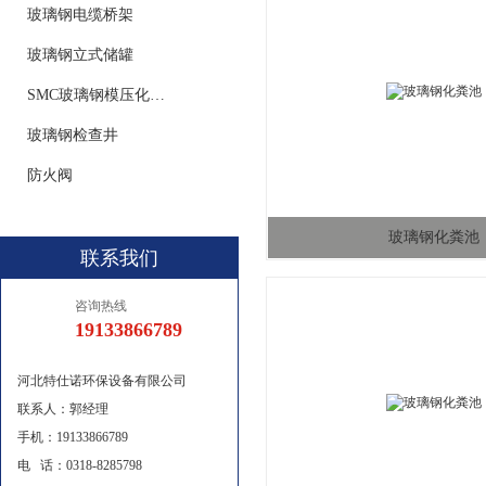
玻璃钢电缆桥架
玻璃钢立式储罐
SMC玻璃钢模压化粪池
玻璃钢检查井
防火阀
玻璃钢化粪池
联系我们
咨询热线
19133866789
河北特仕诺环保设备有限公司
联系人：郭经理
手机：19133866789
电 话：0318-8285798