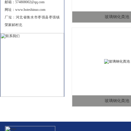
邮箱：574808002@qq.com
网址：www.hsteshinuo.com
玻璃钢化粪池
厂址：河北省衡水市枣强县枣强镇
荣家郝村北
玻璃钢化粪池