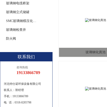
玻璃钢电缆桥架
玻璃钢立式储罐
SMC玻璃钢模压化粪池
玻璃钢检查井
防火阀
玻璃钢化粪池
联系我们
咨询热线
19133866789
河北特仕诺环保设备有限公司
联系人：郭经理
手机：19133866789
电 话：0318-8285798