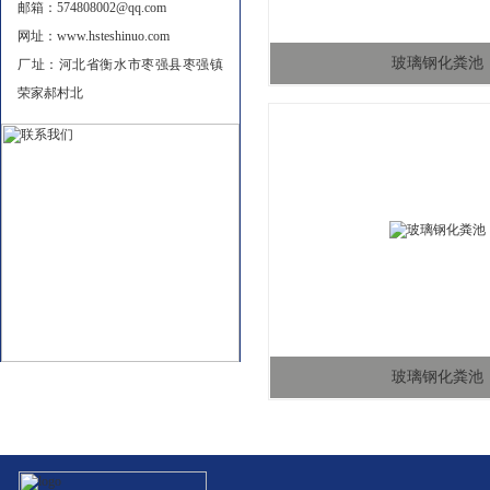
邮箱：574808002@qq.com
网址：www.hsteshinuo.com
玻璃钢化粪池
厂址：河北省衡水市枣强县枣强镇
荣家郝村北
玻璃钢化粪池