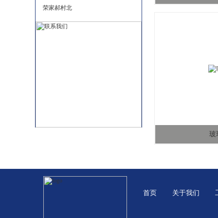
荣家郝村北
玻
首页
关于我们