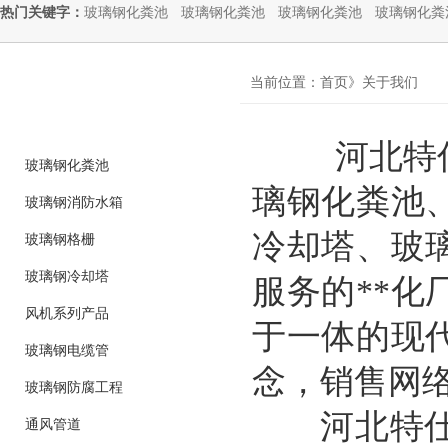
热门关键字：
玻璃钢化粪池
玻璃钢化粪池
玻璃钢化粪池
玻璃钢化粪
product
当前位置：首页》关于我们
产品分类
河北特仕
玻璃钢化粪池
璃钢化粪池
玻璃钢消防水箱
冷却塔、玻
玻璃钢格栅
玻璃钢冷却塔
服务的**
风机系列产品
于一体的现
玻璃钢电缆管
念，销售网
玻璃钢防腐工程
河北特仕诺
通风管道