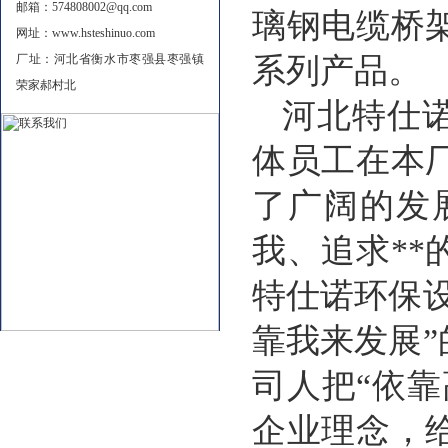
邮箱：574808002@qq.com
璃钢电缆桥
网址：www.hsteshinuo.com
厂址：河北省衡水市枣强县枣强镇
系列产品。
荣家郝村北
河北特仕诺
体员工在本
了广阔的发
我、追求*
特仕诺环保
靠我来发展
司人把“依靠
企业理念，