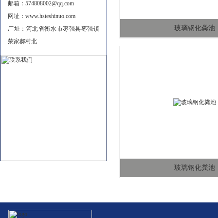
邮箱：574808002@qq.com
网址：www.hsteshinuo.com
玻璃钢化粪池
厂址：河北省衡水市枣强县枣强镇
荣家郝村北
玻璃钢化粪池