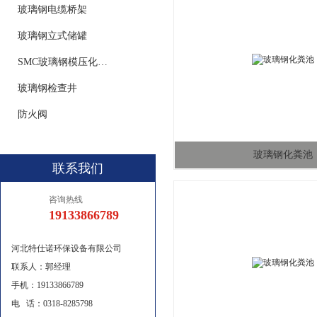
玻璃钢电缆桥架
玻璃钢立式储罐
SMC玻璃钢模压化粪池
玻璃钢检查井
防火阀
玻璃钢化粪池
联系我们
咨询热线
19133866789
河北特仕诺环保设备有限公司
联系人：郭经理
手机：19133866789
电 话：0318-8285798