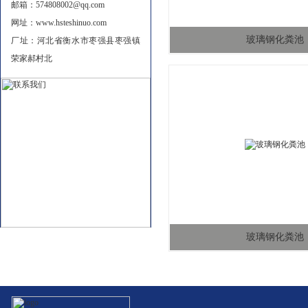
邮箱：574808002@qq.com
网址：www.hsteshinuo.com
玻璃钢化粪池
厂址：河北省衡水市枣强县枣强镇
荣家郝村北
玻璃钢化粪池