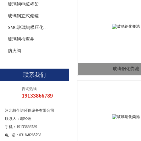
玻璃钢电缆桥架
玻璃钢立式储罐
SMC玻璃钢模压化粪池
玻璃钢检查井
防火阀
玻璃钢化粪池
联系我们
咨询热线
19133866789
河北特仕诺环保设备有限公司
联系人：郭经理
手机：19133866789
电 话：0318-8285798