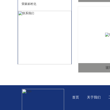
荣家郝村北
玻
首页
关于我们