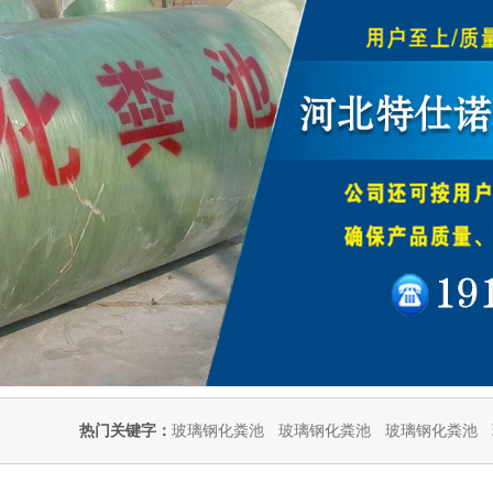
热门关键字：
玻璃钢化粪池
玻璃钢化粪池
玻璃钢化粪池