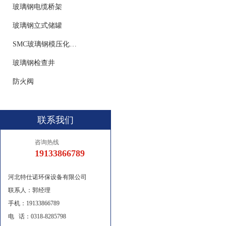
玻璃钢电缆桥架
玻璃钢立式储罐
SMC玻璃钢模压化粪池
玻璃钢检查井
防火阀
联系我们
咨询热线
19133866789
河北特仕诺环保设备有限公司
联系人：郭经理
手机：19133866789
电 话：0318-8285798