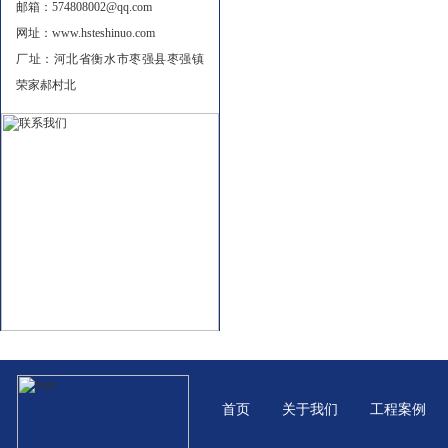
邮箱：574808002@qq.com
网址：www.hsteshinuo.com
厂址：河北省衡水市枣强县枣强镇
荣家郝村北
首页
关于我们
工程案例