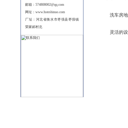
邮箱：574808002@qq.com
网址：www.hsteshinuo.com
洗车房地沟
厂址：河北省衡水市枣强县枣强镇
荣家郝村北
灵活的设计