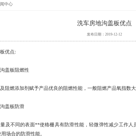
闻中心
洗车房地沟盖板优点
发布日期：2019-12-12
板优点:
盖板阻燃性
阻燃添加剂赋予产品优良的阻燃性能，一般阻燃产品氧指数大于26
沟盖板防滑
及不同的表面**使格栅具有防滑性能，轻微弹性减少工作人
使用场合的防滑性能。