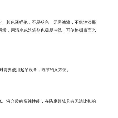
，其色泽鲜艳，不易褪色，无需油漆，不象油漆那
污垢，用清水或洗涤剂也极易冲洗，可使格栅表面光
时需要使用起吊设备，既节约又方便。
、液介质的腐蚀性能，在防腐领域具有无法比拟的