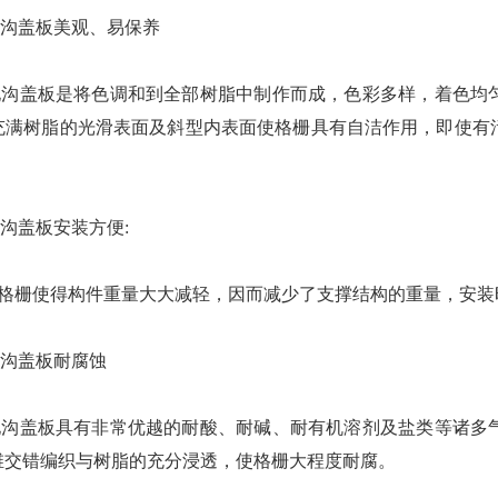
盖板美观、易保养
盖板是将色调和到全部树脂中制作而成，色彩多样，着色均匀
充满树脂的光滑表面及斜型内表面使格栅具有自洁作用，即使有
盖板安装方便:
格栅使得构件重量大大减轻，因而减少了支撑结构的重量，安装
盖板耐腐蚀
盖板具有非常优越的耐酸、耐碱、耐有机溶剂及盐类等诸多气
维交错编织与树脂的充分浸透，使格栅大程度耐腐。