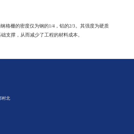
栅的密度仅为钢的1/4，铝的2/3。其强度为硬质
基础支撑，从而减少了工程的材料成本。
郝村北