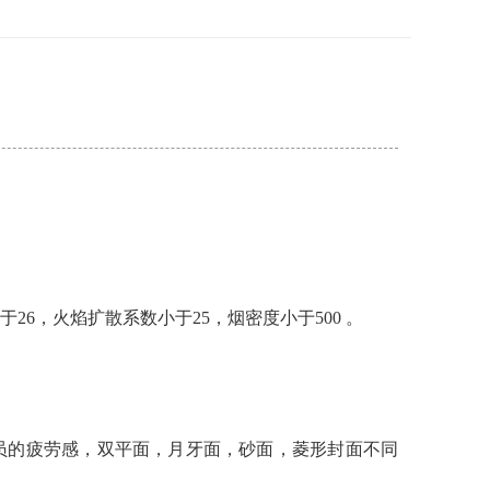
，火焰扩散系数小于25，烟密度小于500 。
员的疲劳感，双平面，月牙面，砂面，菱形封面不同