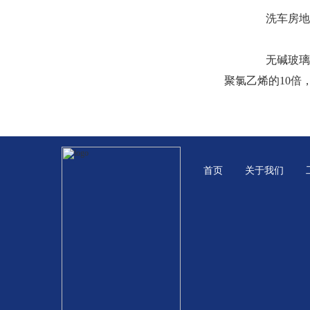
洗车房地沟
无碱玻璃纤维
聚氯乙烯的10倍
首页
关于我们