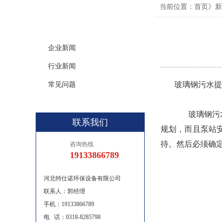
news
当前位置：首页》新
新闻分类
企业新闻
行业新闻
玻璃钢污水提
常见问题
玻璃钢污水
联系我们
规划，而且泵站
待。然后必须确
咨询热线
19133866789
河北特仕诺环保设备有限公司
联系人：郭经理
手机：19133866789
电 话：0318-8285798