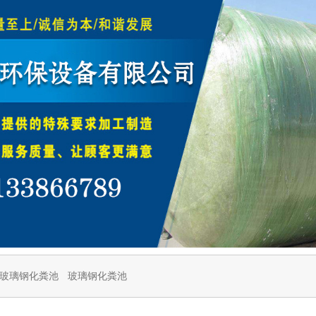
玻璃钢化粪池
玻璃钢化粪池