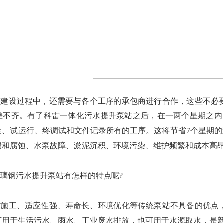
设过程中，还需要与各个工序的承包商进行合作，这些不必要
差不齐。有了科雷一体化污水提升泵站之后，在一两个星期之内
装、试运行、终调试和文件记录所有的工序。这将节省7个星期的
漏和腐蚀、水泵故障、淤泥沉积、环境污染、维护频繁和成本高
钢污水提升泵站有怎样的特点呢?
工、适应性强、寿命长、环境优化等传统泵站不具备的优点，
可用于生活污水、雨水、工业废水排放，也可用于水源取水，是