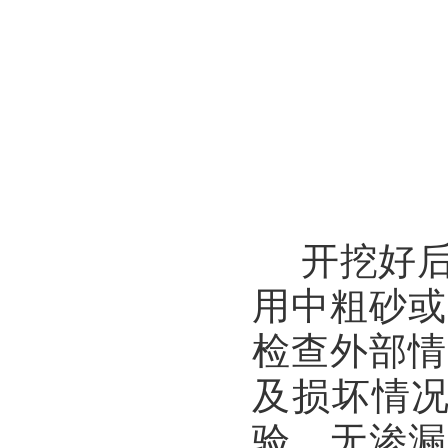
开挖好后
用中粗砂或
检查外部情
及损坏情况
验，无渗漏