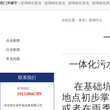
热门关键字：
玻璃钢化粪池
玻璃钢化粪池
玻璃钢化粪池
玻璃钢化粪
news
当前位置：首页》新闻中心
新闻分类
企业新闻
行业新闻
常见问题
一体化污
联系我们
在基础坑
咨询热线
19133866789
地点初步掌
或者在雨
河北特仕诺环保设备有限公司