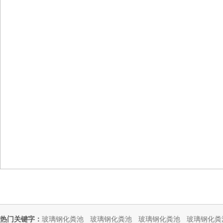
首页
关于我们
工程案例
产品中心
热门关键字：
玻璃钢化粪池
玻璃钢化粪池
玻璃钢化粪池
玻璃钢化粪