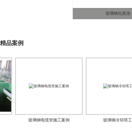
19133866789
SMC玻璃钢模压化粪池
玻璃钢化粪池
玻璃钢检查井
防火阀
精品案例
玻璃钢电缆管施工案例
玻璃钢冷却塔工程